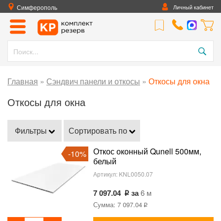
Симферополь
Личный кабинет
Главная
»
Сэндвич панели и откосы
»
Откосы для окна
Откосы для окна
Фильтры
Сортировать по
Откос оконный Qunell 500мм,
-10%
белый
Артикул:
KNL0050.07
7 097.04
за
6 м
Сумма: 7 097.04