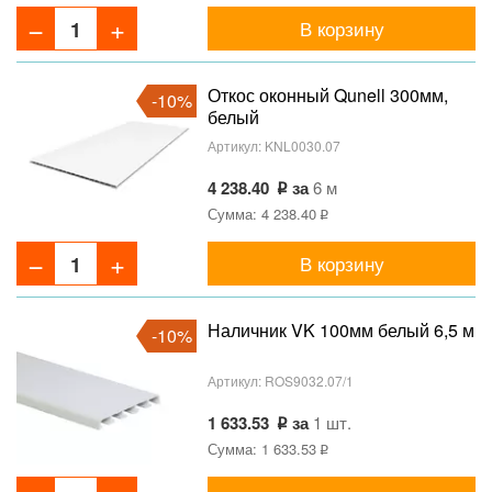
В корзину
Откос оконный Qunell 300мм,
-10%
белый
Артикул:
KNL0030.07
4 238.40
за
6 м
Сумма: 4 238.40
В корзину
Наличник VK 100мм белый 6,5 м
-10%
Артикул:
ROS9032.07/1
1 633.53
за
1 шт.
Сумма: 1 633.53