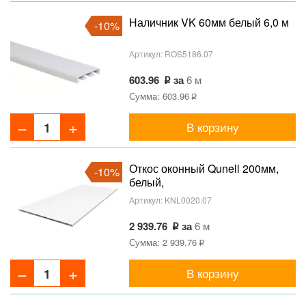
Наличник VK 60мм белый 6,0 м
-10%
Артикул:
ROS5186.07
603.96
за
6 м
Сумма: 603.96
В корзину
Откос оконный Qunell 200мм,
-10%
белый,
Артикул:
KNL0020.07
2 939.76
за
6 м
Сумма: 2 939.76
В корзину