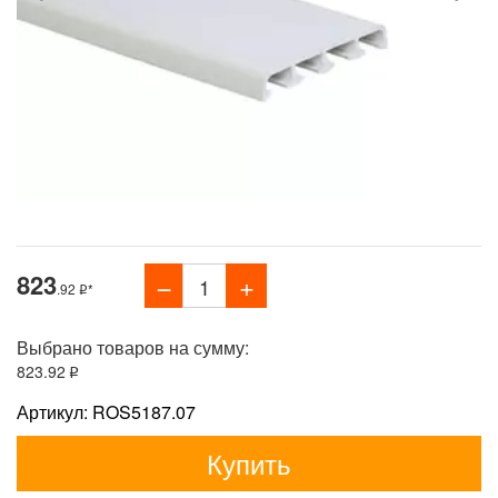
823
.92
*
Выбрано товаров на сумму:
823
.92
Артикул: ROS5187.07
Купить