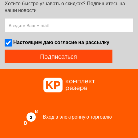
Хотите быстро узнавать о скидках? Подпишитесь на
наши новости
Наcтоящим даю согласие на рассылку
Подписаться
B
Вход в электронную торговлю
2
B