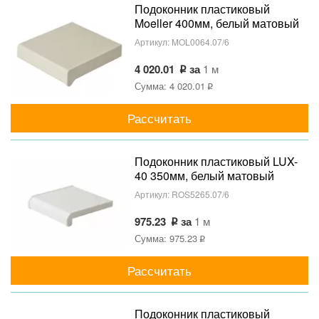
Подоконник пластиковый
Moeller 400мм, белый матовый
Артикул:
MOL0064.07/6
4 020.01
за
1 м
Сумма: 4 020.01
Рассчитать
Подоконник пластиковый LUX-
40 350мм, белый матовый
Артикул:
ROS5265.07/6
975.23
за
1 м
Сумма: 975.23
Рассчитать
Подоконник пластиковый