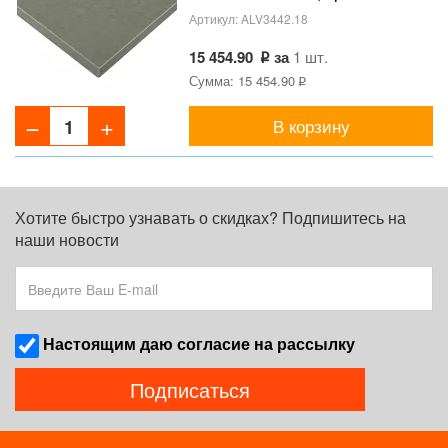
шампань (Cross Metal
Артикул:
ALV3442.18
Champagne), инд. упаковка
15 454.90
за
1 шт.
Сумма: 15 454.90
В корзину
Хотите быстро узнавать о скидках? Подпишитесь на
наши новости
Наcтоящим даю согласие на рассылку
Подписаться