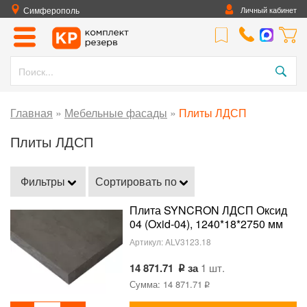
Симферополь
Личный кабинет
Главная
»
Мебельные фасады
»
Плиты ЛДСП
Плиты ЛДСП
Фильтры
Сортировать по
Плита SYNCRON ЛДСП Оксид
04 (Oxid-04), 1240*18*2750 мм
Артикул:
ALV3123.18
14 871.71
за
1 шт.
Сумма: 14 871.71