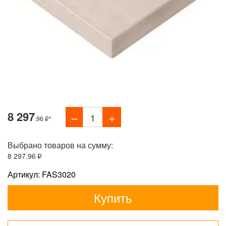
8 297
.96
*
Выбрано товаров на сумму:
8 297
.96
Артикул: FAS3020
Купить