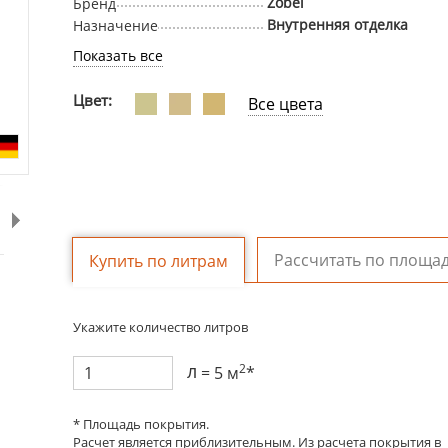
Zobel
Бренд
Внутренняя отделка
Назначение
Показать все
Цвет:
Все цвета
Рассчитать по площа
Купить по литрам
Укажите количество литров
л
2
=
5
м
*
* Площадь покрытия.
Расчет является приблизительным.
Из расчета покрытия в