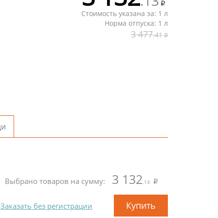
.13
Стоимость указана за: 1 л
Норма отпуска: 1 л
3 477
.41
ди
3 132
Выбрано товаров на сумму:
.13
Купить
Заказать без регистрации