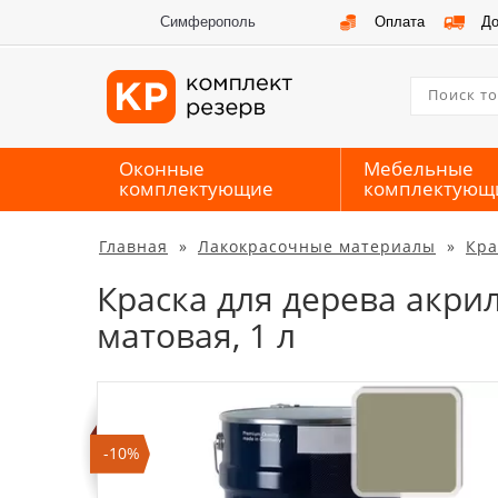
Симферополь
Оплата
До
Оконные
Мебельные
комплектующие
комплектующ
Главная
»
Лакокрасочные материалы
»
Кра
Краска для дерева акри
матовая, 1 л
-10%