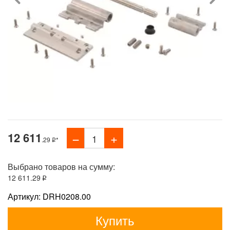
12 611
.29
*
Выбрано товаров на сумму:
12 611
.29
Артикул: DRH0208.00
Купить