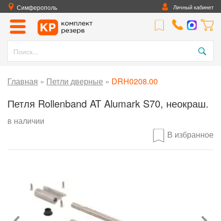
Симферополь
Личный кабинет
Главная
»
Петли дверные
»
DRH0208.00
Петля Rollenband AT Alumark S70, неокраш.
в наличии
В избранное