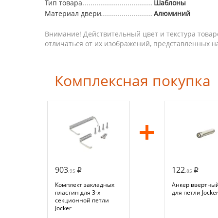
Тип товара
Шаблоны
Материал двери
Алюминий
Внимание! Действительный цвет и текстура товар
отличаться от их изображений, представленных н
Комплексная покупка
903
122
.95
.85
Комплект закладных
Анкер ввертный
пластин для 3-х
для петли Jocke
секционной петли
Jocker