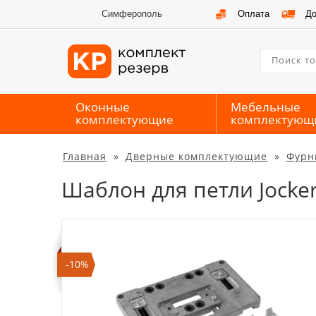
Симферополь
Оплата
До
Оконные
Мебельные
комплектующие
комплектующ
Главная
»
Дверные комплектующие
»
Фурн
Шаблон для петли Jocke
-10%