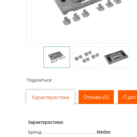
Поделиться:
Отзывы (0)
О дос
Характеристики
Характеристики:
Бренд
Medos