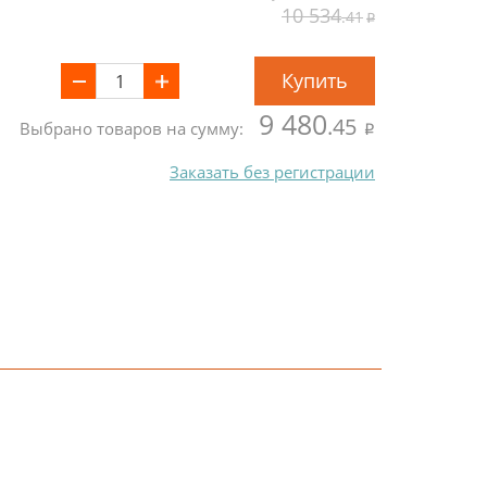
10 534
.41
Купить
9 480
.45
Выбрано товаров на сумму:
Заказать без регистрации