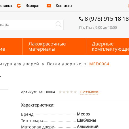
ставка
Возврат
Контакты
8 (978) 915 18 18
Пн.-Пт.: с 9:00 до 18:00
Лакокрасочные
Дверные
ие
материалы
комплектующи
итура для дверей
»
Петли дверные
»
MED0064
r
Артикул:
MED0064
0
отзывов
Характеристики:
Medos
Бренд
Шаблоны
Тип товара
Алюминий
Материал двери