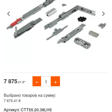
7 875
.41
*
Выбрано товаров на сумму:
7 875
.41
Артикул: CTT55.20.38LH5