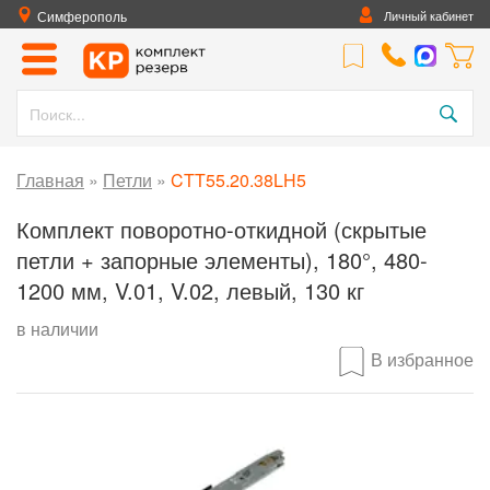
Симферополь
Личный кабинет
Главная
»
Петли
»
CTT55.20.38LH5
Комплект поворотно-откидной (скрытые
петли + запорные элементы), 180°, 480-
1200 мм, V.01, V.02, левый, 130 кг
в наличии
В избранное