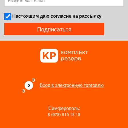
Наcтоящим даю согласие на рассылку
Подписаться
B
Вход в электронную торговлю
2
B
Симферополь:
8 (978) 915 18 18