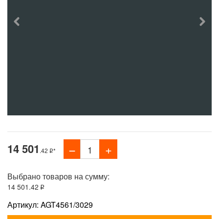
14 501
.42
*
Выбрано товаров на сумму:
14 501
.42
Артикул: AGT4561/3029