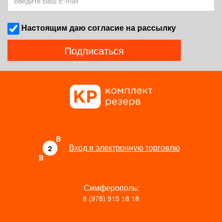
Наcтоящим даю согласие на рассылку
Подписаться
B
Вход в электронную торговлю
2
B
Симферополь:
8 (978) 915 18 18