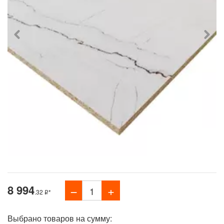
8 994
.32
*
Выбрано товаров на сумму: