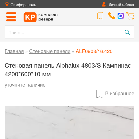
Симферополь
Личный кабинет
Главная
»
Стеновые панели
»
ALF0903/16.420
Cтеновая панель Alphalux 4803/S Кампинас
4200*600*10 мм
уточните наличие
В избранное