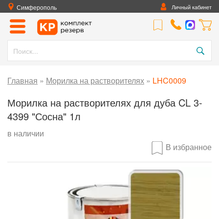
Симферополь
Личный кабинет
Главная
»
Морилка на растворителях
»
LHC0009
Морилка на растворителях для дуба CL 3-
4399 "Сосна" 1л
в наличии
В избранное