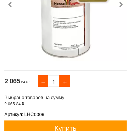
2 065
.24
*
Выбрано товаров на сумму:
2 065
.24
Артикул: LHC0009
Купить