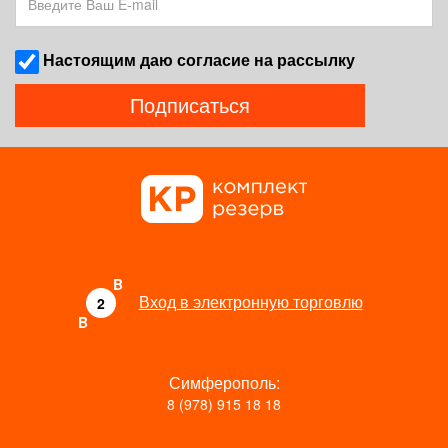
Наcтоящим даю согласие на рассылку
Подписаться
B
Вход в электронную торговлю
2
B
Симферополь:
8 (978) 915 18 18