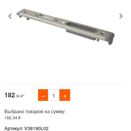
182
.34
*
Выбрано товаров на сумму:
182
.34
Артикул: V38190L02