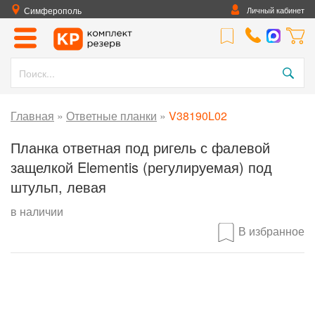
Симферополь
Личный кабинет
Главная
»
Ответные планки
»
V38190L02
Планка ответная под ригель с фалевой
защелкой Elementis (регулируемая) под
штульп, левая
в наличии
В избранное