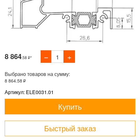
8 864
.58
*
Выбрано товаров на сумму:
8 864
.58
Артикул: ELE0031.01
Купить
Быстрый заказ