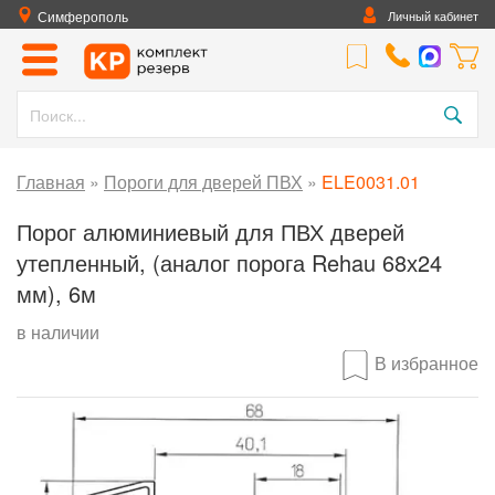
Симферополь
Личный кабинет
Главная
»
Пороги для дверей ПВХ
»
ELE0031.01
Порог алюминиевый для ПВХ дверей
утепленный, (аналог порога Rehau 68х24
мм), 6м
в наличии
В избранное