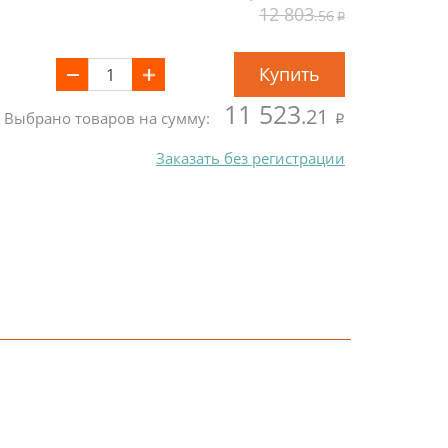
12 803
.56
Купить
11 523
.21
Выбрано товаров на сумму:
Заказать без регистрации