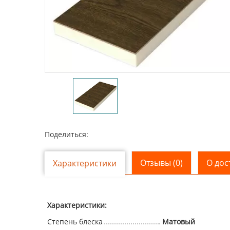
Поделиться:
Отзывы (0)
О дос
Характеристики
Характеристики:
Степень блеска
Матовый