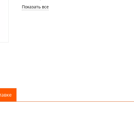
Показать все
тавке