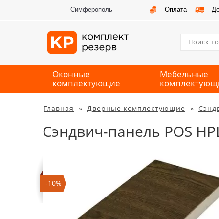
Симферополь
Оплата
До
Оконные
Мебельные
комплектующие
комплектующ
Главная
»
Дверные комплектующие
»
Сэнд
Сэндвич-панель POS HP
-10%