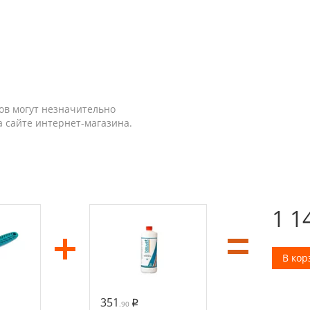
ов могут незначительно
а сайте интернет-магазина.
1 1
В кор
351
.90