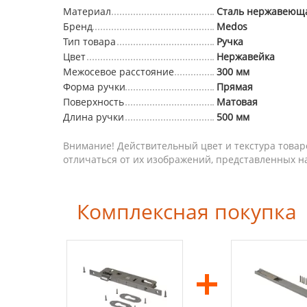
Материал
Сталь нержавеющ
Бренд
Medos
Тип товара
Ручка
Цвет
Нержавейка
Межосевое расстояние
300 мм
Форма ручки
Прямая
Поверхность
Матовая
Длина ручки
500 мм
Внимание! Действительный цвет и текстура товар
отличаться от их изображений, представленных н
Комплексная покупка