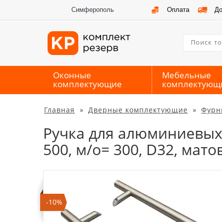
Симферополь
Оплата
До
Оконные
Мебельные
комплектующие
комплектующ
Главная
»
Дверные комплектующие
»
Фурн
Ручка для алюминиевых 
500, м/о= 300, D32, матов
-10%