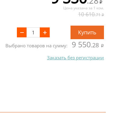
.28
Цена указана за 1 ком.
10 610
.71
Купить
9 550
.28
Выбрано товаров на сумму:
Заказать без регистрации