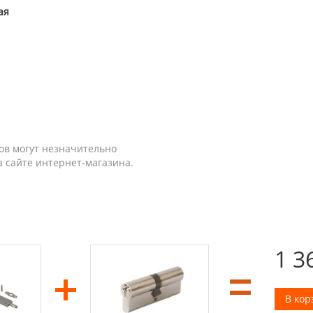
ая
ов могут незначительно
а сайте интернет-магазина.
1 3
В кор