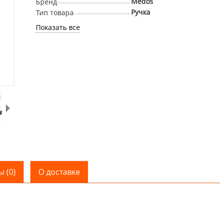
Medos
Бренд
Ручка
Тип товара
Показать все
 (0)
О доставке