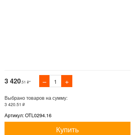
3 420
.51
*
Выбрано товаров на сумму:
3 420
.51
Артикул: OTL0294.16
Купить