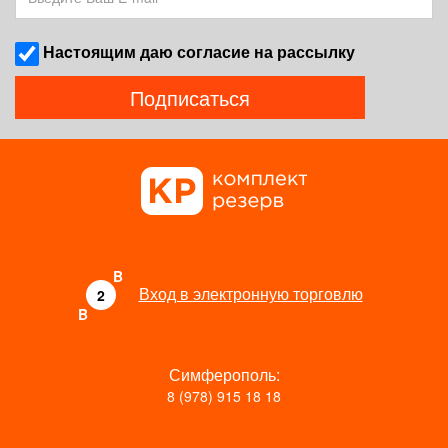
Наcтоящим даю согласие на рассылку
Подписаться
B
Вход в электронную торговлю
2
B
Симферополь:
8 (978) 915 18 18