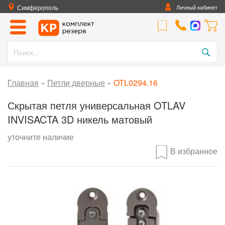
Симферополь
Личный кабинет
Главная
»
Петли дверные
»
OTL0294.16
Скрытая петля универсальная OTLAV
INVISACTA 3D никель матовый
уточните наличие
В избранное