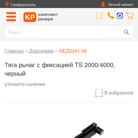
Симферополь
Личный кабинет
Главная
»
Доводчики
»
GEZ0241.06
Тяга рычаг с фиксацией TS 2000/4000,
черный
уточните наличие
В избранное