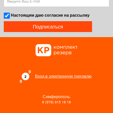
Наcтоящим даю согласие на рассылку
Подписаться
B
Вход в электронную торговлю
2
B
Симферополь:
8 (978) 915 18 18