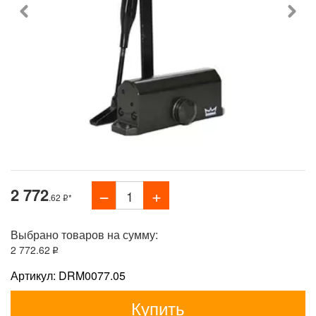
2 772
.62
*
Выбрано товаров на сумму:
2 772
.62
Артикул: DRM0077.05
Купить