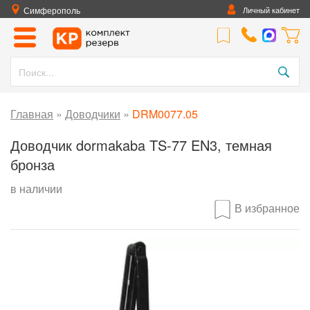
Симферополь
Личный кабинет
Главная
»
Доводчики
»
DRM0077.05
Доводчик dormakaba TS-77 EN3, темная
бронза
в наличии
В избранное