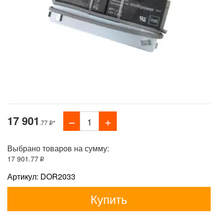
17 901
.77
*
Выбрано товаров на сумму:
17 901
.77
Артикул: DOR2033
Купить